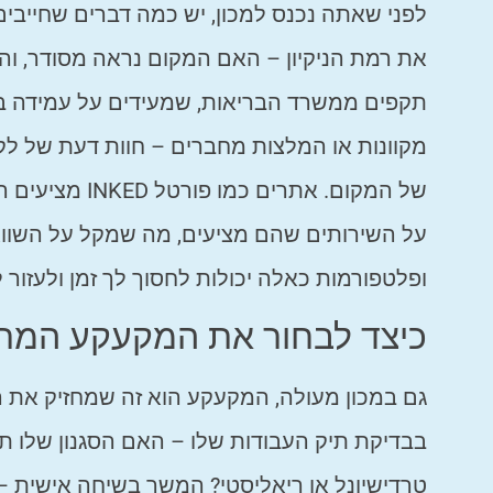
לפני שאתה נכנס למכון, יש כמה דברים שחייבי
את רמת הניקיון – האם המקום נראה מסודר, והאם
תקפים ממשרד הבריאות, שמעידים על עמידה בתק
מקוונות או המלצות מחברים – חוות דעת של לק
של המקום. אתרים כמו פורטל INKED מציעים רשימות מסודרות של
על השירותים שהם מציעים, מה שמקל על השווא
ופלטפורמות כאלה יכולות לחסוך לך זמן ולעזור
כיצד לבחור את המקעקע המת
גם במכון מעולה, המקעקע הוא זה שמחזיק את ה
בבדיקת תיק העבודות שלו – האם הסגנון שלו ת
טרדישיונל או ריאליסטי? המשך בשיחה אישית –