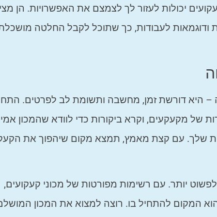
קועים יכולות לעזור לך לצמצם את האפשרויות. הן מצי
ות ודוגמאות לעבודות, כך שתוכל לקבל החלטה מושכלת 
ה
ה – היא דורשת זמן, מחשבה ותשומת לב לפרטים. התח
ודות של מקעקעים, וקרא ביקורות כדי לוודא שהמכון אמין
 שלך. עם קצת מאמץ, תמצא מקום שיהפוך את הקעק
יך הזה לפשוט יותר. עם רשימות מפורטות של מכוני קעקועים,
הוא המקום להתחיל בו. רוצה למצוא את המכון המושלם