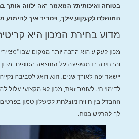
בטוחה ואיכותית? המאמר הזה ילווה אותך ב
המושלם לקעקוע שלך, ויסביר איך להימנע מטע
מדוע בחירת המכון היא קריטי
מכון קעקוע הוא הרבה יותר ממקום שבו "מצייר
והבחירה בו משפיעה על התוצאה הסופית. מכון 
יישאר יפה לאורך שנים. הוא דואג לסביבה נקיי
לדימוי חי. לעומת זאת, מכון לא מקצועי עלול לה
ההבדל בין חוויה מוצלחת לכישלון טמון בפרטים ה
לך להרגיש בנוח.