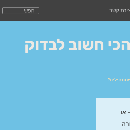
צירת קשר
הכי חשוב לבדוק
שמתחילים?
 או
רה