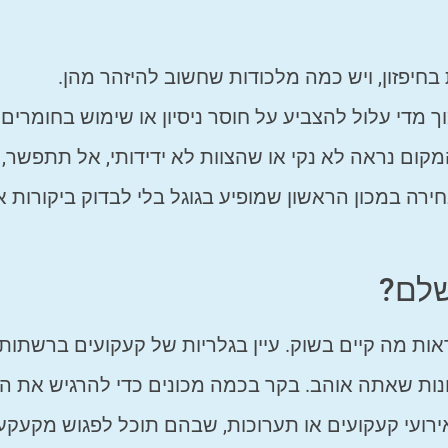
חיפזון, ויש כמה מלכודות שחשוב להיזהר מהן.
ך מדי עלול להצביע על חוסר ניסיון או שימוש בחומרים
קום נראה לא נקי או שהצוות לא ידידותי, אל תתפשר, 
רה במכון הראשון שמופיע בגוגל בלי לבדוק ביקורות א
שלם?
ות מה קיים בשוק. עיין בגלריות של קעקועים ברשתות
נות שאתה אוהב. בקר בכמה מכונים כדי להרגיש את הא
ועי קעקועים או תערוכות, שבהם תוכל לפגוש מקעקע