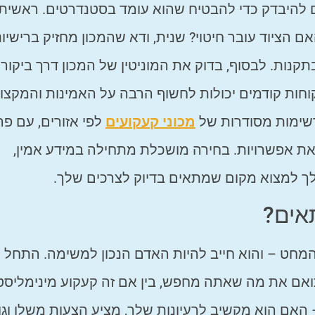
ם להיבדק כדי להבטיח שהוא עומד בסטנדרטים. ראשית,
 הציוד עובר חיטוי? שנית, ודא שהמכון מחזיק ברישיונ
נות. לבסוף, בדוק את המוניטין של המכון דרך ביקורו
וחות קודמים יכולות לחשוף הרבה על האמינות והמקצוע
מכוני קעקועים
לפי אזורים, עם פר
ת אפשרויות. בחירה מושכלת מתחילה במידע אמין,
 לך למצוא מקום שמתאים בדיוק לצרכים שלך.
אים?
מחט – והוא חייב להיות האדם הנכון למשימה. התחל
ואם את מה שאתה מחפש, בין אם זה קעקוע מינימליסטי
 האם הוא מקשיב לרעיונות שלך, מציע הצעות משלו וגו