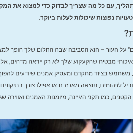
תהליך, עם כל מה שצריך לבדוק כדי למצוא את המק
ויות נפוצות שיכולות לעלות ביוקר.
ת?
ים" על העור – הוא הסביבה שבה החלום שלך הופך למצי
איכותי מבטיח שהקעקוע שלך לא רק ייראה מדהים, אלא
ה, משתמש בציוד מתקדם ומעסיק אמנים שיודעים להפוך 
וביל לזיהומים, תוצאה מאכזבת או אפילו צורך בתיקונים 
קטנים, כמו תקני היגיינה, מיומנות האמנים ואווירה ש