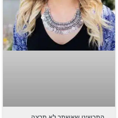
התכשיט שאשתך לא תרצה