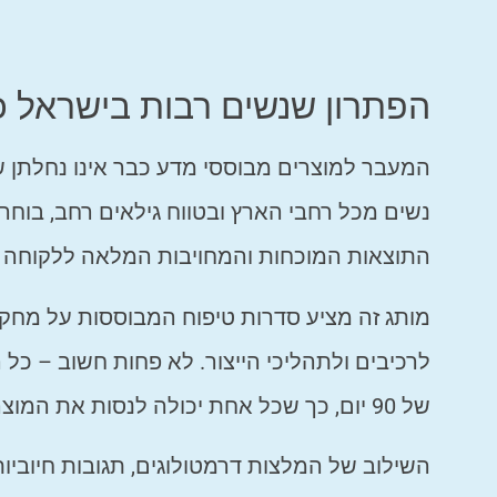
הפתרון שנשים רבות בישראל כ
המעבר למוצרים מבוססי מדע כבר אינו נחלתן של
נשים מכל רחבי הארץ ובטווח גילאים רחב, בוח
התוצאות המוכחות והמחויבות המלאה ללקוחה 
מותג זה מציע סדרות טיפוח המבוססות על מחקרי
לרכיבים ולתהליכי הייצור. לא פחות חשוב – כל
של 90 יום, כך שכל אחת יכולה לנסות את המוצרים ללא חשש.
השילוב של המלצות דרמטולוגים, תגובות חיוביות