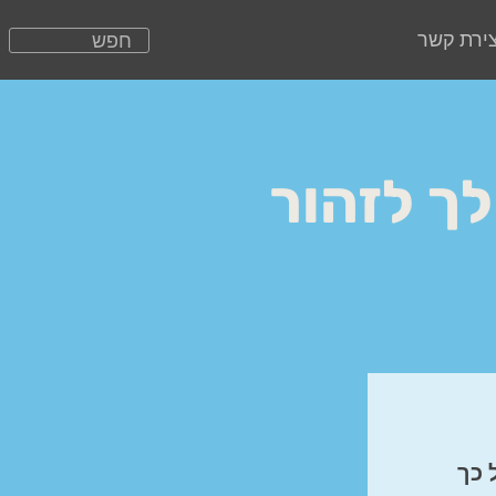
צירת קשר
לך לזהור
 כך