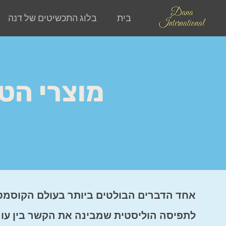
Dana
בית
בלוג התכשיטים של דנה
International
מוצרי הטי
אחד הדברים הבולטים ביותר בעולם הקוסמטי
לתפיסה הוליסטית שמבינה את הקשר בין עור ב