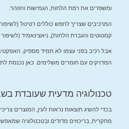
ומשפרים את רמת הלחות, הגמישות והזוהר.
המרכיבים שצריך לחפש כוללים רטינול (לשיפור 
קמטוטים והגברת הלחות), ניאצינאמיד (לשיפור גוון ואחידות), וויטמין C (ל
אבל רכיב בפני עצמו לא תמיד מספיק. האפקטיביו
המדויקים עם חומרים משלימים. כאן נכנסת לת
טכנולוגיה מדעית שעובדת בשב
בכדי להשיג תוצאות נראות לעין, המוצרים צריכים
מחקרית, בריכוזים מדודים ובטכנולוגיה שמאפ