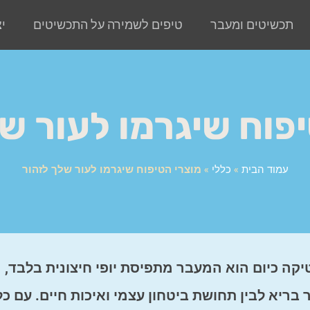
תכשיטים ומעבר
טיפים לשמירה על התכשיטים
י
פוח שיגרמו לעור ש
עמוד הבית
»
כללי
»
מוצרי הטיפוח שיגרמו לעור שלך לזהור
קה כיום הוא המעבר מתפיסת יופי חיצונית בלבד,
ריא לבין תחושת ביטחון עצמי ואיכות חיים. עם כל