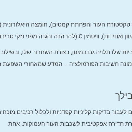
טקסטורת העור והפחתת קמטים), חומצה היאלורונית (ל
הבהרה והגנה מפני נזקי סביבה).
ת שלו תלויה גם במינון, בצורת השחרור שלו, ובשילובי
מונה חשיבות הפורמולציה – המדע שמאחורי השפעת ה
ילך
 לעבור בדיקות קליניות קפדניות ולכלול רכיבים מוכחי
שרת חדירה אפקטיבית לשכבות העור העמוקות. אחת