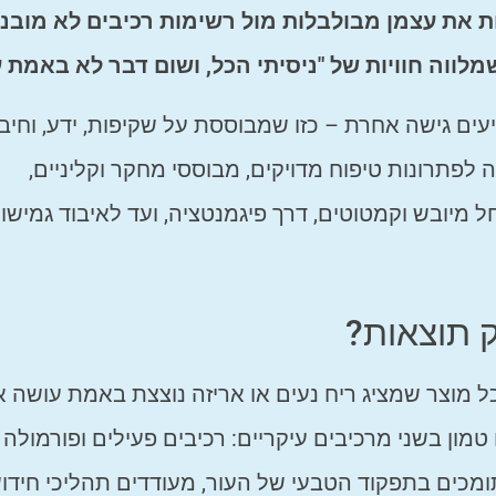
 את עצמן מבולבלות מול רשימות רכיבים לא מובנו
לווה חוויות של "ניסיתי הכל, ושום דבר לא באמת ע
ים גישה אחרת – כזו שמבוססת על שקיפות, ידע, וחיבו
 לפתרונות טיפוח מדויקים, מבוססי מחקר וקליניים,
 מיובש וקמטוטים, דרך פיגמנטציה, ועד לאיבוד גמישות
 תוצאות?
 מוצר שמציג ריח נעים או אריזה נוצצת באמת עושה 
מון בשני מרכיבים עיקריים: רכיבים פעילים ופורמולה
ומכים בתפקוד הטבעי של העור, מעודדים תהליכי חידוש