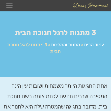
Dana International
תכשיטים
בלוג התכש
טיפים לש
3 מתנות לרגל חנוכת הבית
עמוד הבית
»
מתנות והמלצות
»
3 מתנות לרגל חנוכת
הבית
אחת החגיגות היותר משמחות ושובות עין הינה
המסיבה שרבים נוהגים לכנות אותה בשם חנוכת
בית. מדובר בחגיגה שהמטרה שלה היא לחנוך את