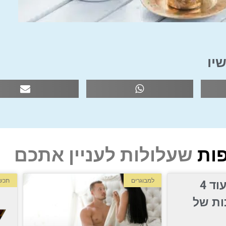
יו
ות
שעלולות לעניין אתכם
למבוגרים
תכשי
925? הכירו עוד 4
ות של