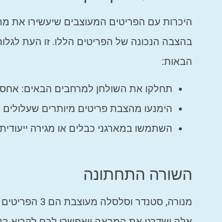
היכרות עם הפריטים המעוצבים שיעשירו את מראה
בהצבה הנכונה של הפריטים הללו. זו העת לגלו
הבאות:
תחלקו את השולחן למרחבים הבאים: אחסון,
הימנעו מהצבת פריטים מיותרים שעלולים ל
השתמשו במארגני כבלים או מגירה ייעודית,
השורה התחתונה
מנורה, סטנדר ו
אלה ישדרגו את המראה ויאפשרו לכם לקרוא בנו