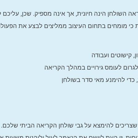
 השולחן הינה חיונית, אך אינה מספיק. שכן, עליכם 
ת כי מומחים בתחום העיצוב ממליצים לבצע את הפעולו
 קישוטים ועבודה
גרום לעומס גירויים במהלך הקריאה
 כדי להימנע מאי סדר בשולחן
סלסלה מעוצבת הם 3 הפריטים שצריכים להימצא על גבי שולחן הקריאה הביתי שלכם.
חות. זו העת ליישם את הנאמר לעיל וליהנות משעות אר