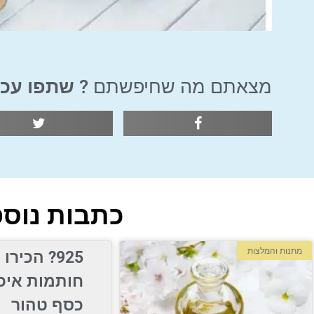
מצאתם מה שחיפשתם ?
שתפו עכש
כתבות נוספ
מתנות והמלצות
חותמות איכ
כסף טהור