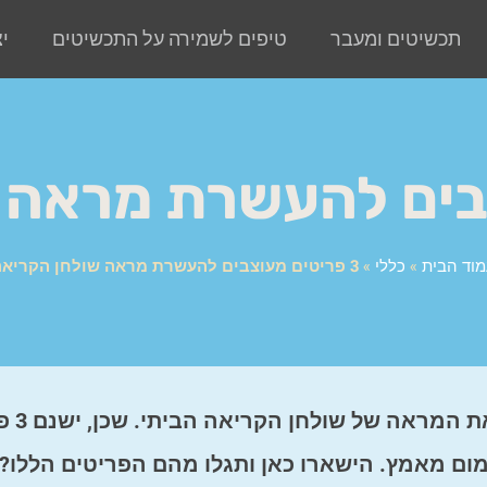
תכשיטים ומעבר
טיפים לשמירה על התכשיטים
י
וד הבית
»
כללי
»
3 פריטים מעוצבים להעשרת מראה שולחן הקריאה
לא צריך להיות מעצב
ימום מאמץ. הישארו כאן ותגלו מהם הפריטים הללו?