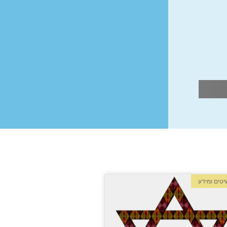
טים ומידע