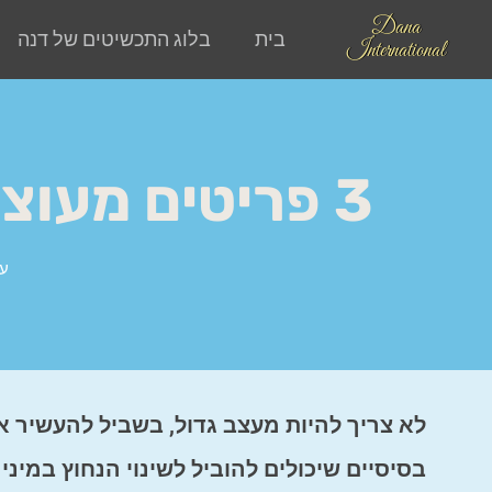
Dana
בית
בלוג התכשיטים של דנה
International
3 פריטים מעוצבים להעשרת מראה שולחן הקריאה
עמ
בסיסיים שיכולים להוביל לשינוי הנחוץ במינ