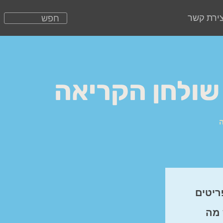
צירת קשר
 גדול, בשביל להעשיר את המראה של שולחן הקריאה הביתי. שכן, ישנם 3 פריטים
 מה