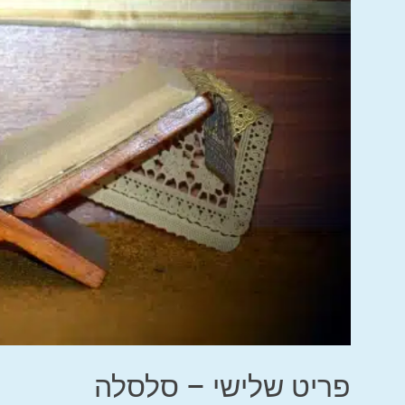
פריט שלישי – סלסלה