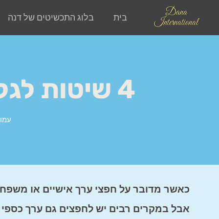
Dana
בית
בלוג התכשיטים של דנה
International
4 שיטות לגלות כמה שווים חפצי הערך שלכם
עמו
כאשר מדובר על חפצי ערך אישיים או משפחתי
אבל במקרים רבים יש לחפצים גם ערך כספי ו