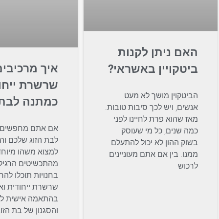
האם ניתן לקנות
איך מרכיבים
ביטקויין באשראי?
שרשרת ייחו
הביטקוין מושך לא מעט
כמתנה לבת 
אנשים, ויש לכך סיבות טובות.
מאז שהוא פרת לחיינו לפני
אם אתם מחפשים 
כמה שנים, כל מי שעוסק
לבת הזוג שלכם והי
בשוק ההון לא יכול להתעלם
למצוא משהו מיוחד
ממנו. בין אם אתם מעוניינים
מהתכשיטים הרגיל
לרכוש
בחנויות תוכלו להר
שרשרת ייחודית וא
בהתאמה אישית לא
והסגנון של בת הזו