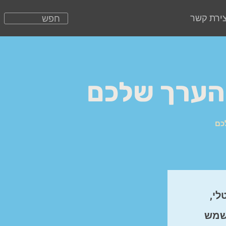
צירת קשר
לי,
לשמש