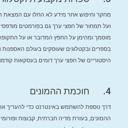
מחקר וחיפוש אחר מידע לא החלו עם המצאת האי
ועל תמחור של חפצי ערך גם בפורמטים מודפסים.
מוסמך ומהימן על החפץ המדובר או על התקופה או
בספרים ובקטלוגים שעוסקים בעולם האספנות וב
היסטוריים של חפצי ערך דומים בעסקאות קודמו
4. חוכמת ההמונים
דרך נוספת להשתמש באינטרנט כדי להעריך את ה
ההמונים, בעזרת מדיה חברתית, קבוצות ופורומים