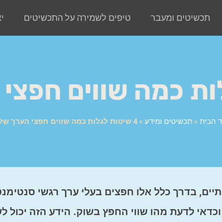
תכשיטים ומעבר
טיפים לשמירה על התכשיטים
י
ד הבית
»
תכשיטים ומידע
»
4 שיטות לגלות כמה שווים חפצי הערך שלכם
ים, בדרך כלל אלו חפצים בעלי ערך רגשי סנטימנט
כדאי לדעת מהו שווי החפץ בשוק. הידע הזה יכול 