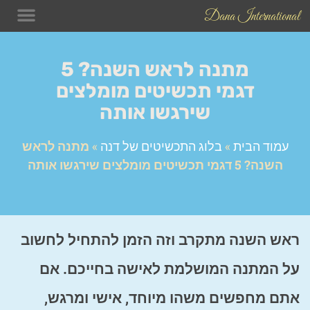
Dana International
תכשיטים
בלוג התכש
טיפים לש
מתנה לראש השנה? 5
דגמי תכשיטים מומלצים
שירגשו אותה
עמוד הבית
»
בלוג התכשיטים של דנה
»
מתנה לראש
השנה? 5 דגמי תכשיטים מומלצים שירגשו אותה
ראש השנה מתקרב וזה הזמן להתחיל לחשוב
על המתנה המושלמת לאישה בחייכם. אם
אתם מחפשים משהו מיוחד, אישי ומרגש,