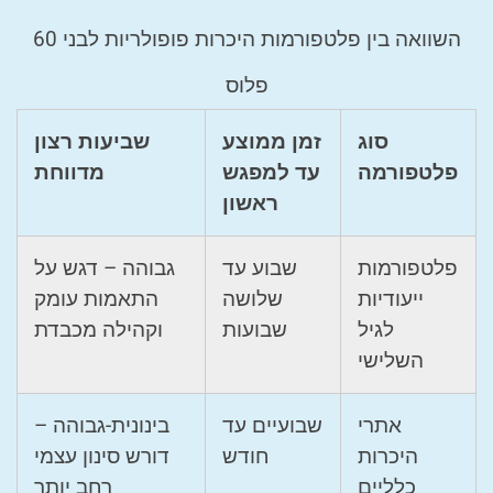
השוואה בין פלטפורמות היכרות פופולריות לבני 60
פלוס
סוג
זמן ממוצע
שביעות רצון
פלטפורמה
עד למפגש
מדווחת
ראשון
פלטפורמות
שבוע עד
גבוהה – דגש על
ייעודיות
שלושה
התאמות עומק
לגיל
שבועות
וקהילה מכבדת
השלישי
אתרי
שבועיים עד
בינונית-גבוהה –
היכרות
חודש
דורש סינון עצמי
כלליים
רחב יותר