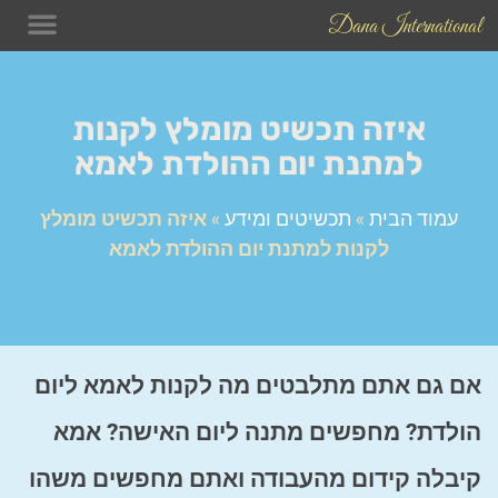
Dana International
תכשיטים
בלוג התכש
טיפים לש
איזה תכשיט מומלץ לקנות
למתנת יום ההולדת לאמא
עמוד הבית
»
תכשיטים ומידע
»
איזה תכשיט מומלץ
לקנות למתנת יום ההולדת לאמא
אם גם אתם מתלבטים מה לקנות לאמא ליום
הולדת? מחפשים מתנה ליום האישה? אמא
קיבלה קידום מהעבודה ואתם מחפשים משהו