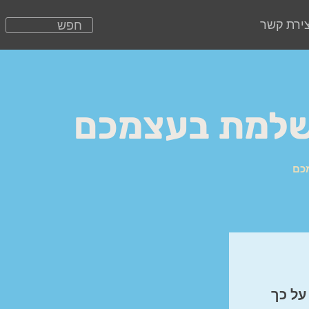
צירת קשר
ושלמת בעצמכם
כם
על כך