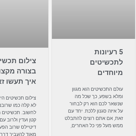
5 רעיונות
צילום תכשי
לתכשיטים
בצורה מקצו
מיוחדים
איך תעשו ז
עולם התכשיטים הוא מגוון
ומלא בשפע, כך שכל מה
צילום תכשיטים הי
שנשאר לכם הוא רק לבחור
לא קלה כמו שרובנו
על איזה סגנון ללכת. יחד עם
לחשוב. תכשיטים ה
זאת, אם אתם רוצים להתבלט
קטן ועדין ולרוב ע
ממש מעל פני כל האחרים,
דיטיילס שרוב הפ
מאוד להעביר דרך 