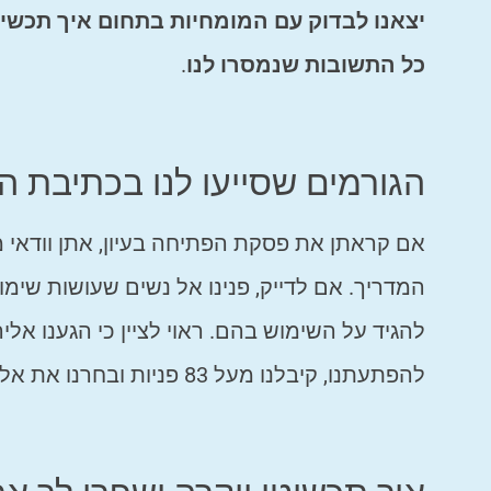
יצאנו לבדוק עם המומחיות בתחום איך תכשיט
כל התשובות שנמסרו לנו
.
הגורמים שסייעו לנו בכתיבת ה
אם קראתן את פסקת הפתיחה בעיון, אתן וודאי מב
המדריך. אם לדייק, פנינו אל נשים שעושות שימו
להגיד על השימוש בהם. ראוי לציין כי הגענו אל
להפתעתנו, קיבלנו מעל 83 פניות ובחרנו את אלו שהתאימו ביותר לנושא שלשמו התכנסנו כאן היום.