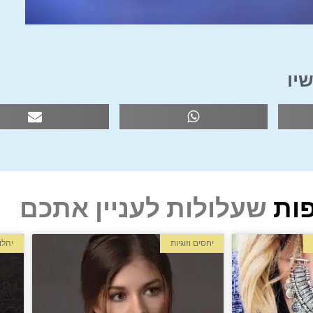
יו
ות
שעלולות לעניין אתכם
יחסים וזוגיות
יהלו