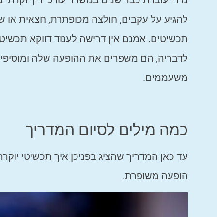
מירי עובדת כבר שנים במשרד עורכי דין יוקרתי 
להגיע על עקבים, חולצה מכופתרת, חצאית או שמ
תכשיטים. אמנם אין דרישה לענוד דווקא תכשיטי
לדבריה, הם משפרים את ההופעה שלה ומוסיפים
משעממים.
כמה מילים לסיום המדריך
עד כאן המדריך שהציג בפניכן איך תכשיטי יוקר
הופעה משופרת.