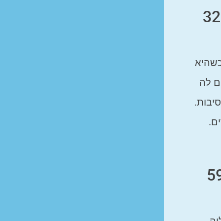
איך תכשיטי יוקרה ישפרו לך את ההופעה? התשובה של יעלה, בת 32
כשהיא
ם לה
יבות.
ם.
וקרה ישפרו לך את ההופעה? התשובה של מירי, בת 59