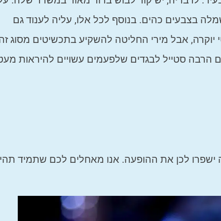
בעיר. לדבריה, יש קוד לבוש ברור מאוד במשרד שלה. על
לה בצבעים כהים. בנוסף לכל אלו, עליה לענוד גם
 יוקרה, אבל מירי החליטה להשקיע בתכשיטים מסוג זה.
 הרבה סטייל לבגדים שלפעמים עשויים להיראות מעט
ה ישפרו לכן את ההופעה. אנו מאחלים לכם שתמיד תהיו