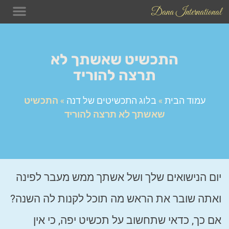
Dana International
תכשיטים
בלוג התכש
טיפים לש
התכשיט שאשתך לא
תרצה להוריד
עמוד הבית
»
בלוג התכשיטים של דנה
»
התכשיט
שאשתך לא תרצה להוריד
יום הנישואים שלך ושל אשתך ממש מעבר לפינה
ואתה שובר את הראש מה תוכל לקנות לה השנה?
אם כך, כדאי שתחשוב על תכשיט יפה, כי אין