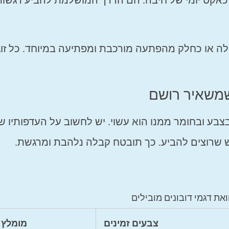
ט כאקט יומי של חיבה. הם הדרך המושלמת להביע רגשות
ה או כחלק מהפתעה מורכבת ומפתיעה במיוחד. כל זוג
 שמשאיר רושם
צבע ובחומר ממנו הוא עשוי. יש לחשוב על העדפותיו ש
 שרוצים להביע. כך תובטח קבלה נלהבת ומרגשת.
ת דגמי דובונים מובילים
צבעים זמינים
מומלץ 