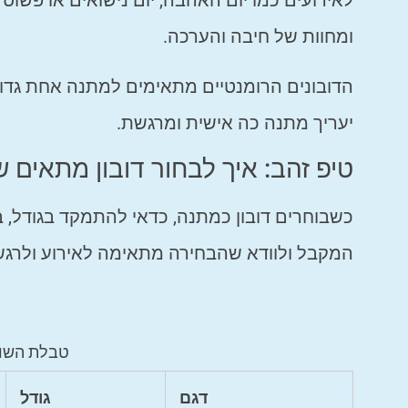
לאירועים כמו יום האהבה, יום נישואים או פשו
ומחוות של חיבה והערכה.
הדובונים הרומנטיים מתאימים למתנה אחת גדול
יעריך מתנה כה אישית ומרגשת.
טיפ זהב: איך לבחור דובון מתאים
כשבוחרים דובון כמתנה, כדאי להתמקד בגודל, ב
המקבל ולוודא שהבחירה מתאימה לאירוע ולרגש
טבלת השווא
דגם
גודל