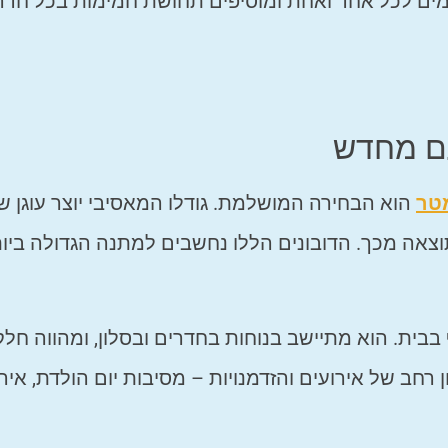
מים לכל אחד ואחת ומוסיפים תחושת חמימות בכל חדר
עם מחדש
הוא הבחירה המושלמת. גודלו המאסיבי יוצר עוגן ש
צאה מכך. הדובונים הללו נחשבים למתנה הגדולה ביו
בית. הוא מתיישב בנוחות בחדרים ובסלון, ומהווה חלק
 רחב של אירועים והזדמנויות – מסיבות יום הולדת, איר