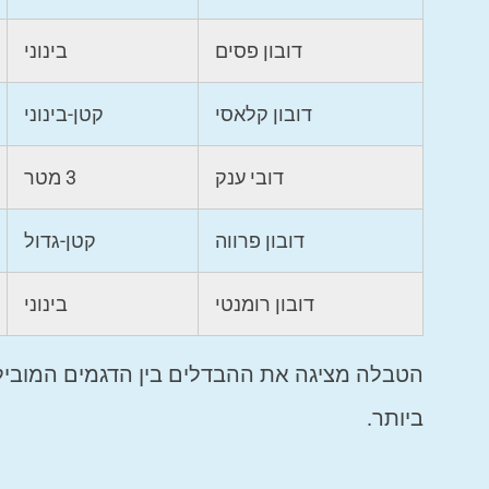
דובון פסים
בינוני
דובון קלאסי
קטן-בינוני
דובי ענק
3 מטר
דובון פרווה
קטן-גדול
דובון רומנטי
בינוני
הטבלה מציגה את ההבדלים בין הדגמים המוביל
ביותר.