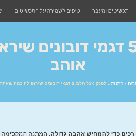
תכשיטים ומעבר
טיפים לשמירה על התכשיטים
י
לפנק מכל הלב: 5 דגמי דובו
אוהב
בית
»
מתנות
»
לפנק מכל הלב: 5 דגמי דובונים שיראו לה כמה שאתה אוהב
 רכים כדי להמחיש אהבה גדולה.
המתנה המקסימה ה