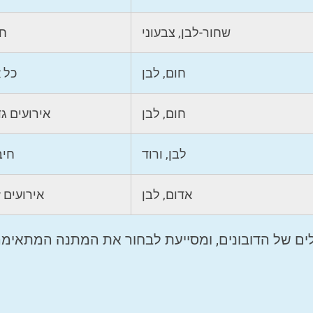
שחור-לבן, צבעוני
חג
חום, לבן
כל 
חום, לבן
אירועים ג
לבן, ורוד
חיב
אדום, לבן
אירועים ז
ים של הדובונים, ומסייעת לבחור את המתנה המתאימ