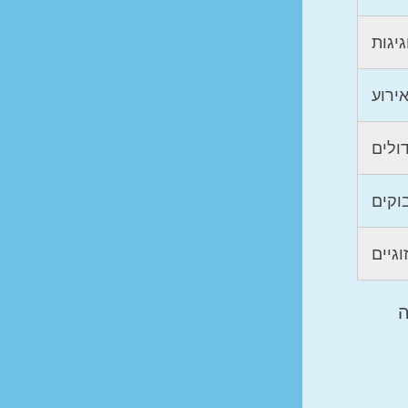
יגות
אירוע
דולים
וקים
וגיים
ה