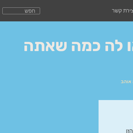
צירת קשר
נים שיראו לה כמה שאתה
זו