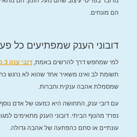
מדובר בפריטי עיצוב שהם מעל הזמן. הם מתאי
הם מונחים.
דובוני הענק שמפתיעים כל פ
למי שמחפש דרך להרשים באמת,
דובי ענק 3 מטר
תשומת לב ואינו משאיר אחד שהוא לא נרגש כתו
שמסמלת אהבה ענקית וחברות.
עם דובי ענק, התחושה היא כמעט של אדם נוסף ב
נפרד מהנוף הביתי. דובוני הענק מתאימים למגוון
עונתיים או סתם כהפתעה של אהבה גדולה.