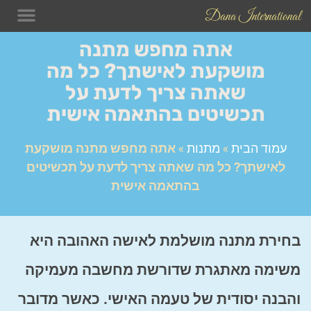
Dana International
תכשיטים
בלוג התכש
טיפים לש
אתה מחפש מתנה
מושקעת לאישתך? כל מה
שאתה צריך לדעת על
תכשיטים בהתאמה אישית
עמוד הבית
»
מתנות
»
אתה מחפש מתנה מושקעת
לאישתך? כל מה שאתה צריך לדעת על תכשיטים
בהתאמה אישית
בחירת מתנה מושלמת לאישה האהובה היא
משימה מאתגרת שדורשת מחשבה מעמיקה
והבנה יסודית של טעמה האישי. כאשר מדובר