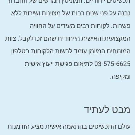
תכשיטים ייחודיים. המוניטין המרשים של החברה
נבנה על פני שנים רבות של מצוינות ושירות ללא
פשרות. לקוחות רבים מעידים על החוויה
המקצועית והאישית הייחודית שהם זכו לקבל. צוות
המומחים המיומן עומד לרשות הלקוחות בטלפון
03-575-6625 לתיאום פגישת ייעוץ אישית
ומקיפה.
מבט לעתיד
עולם התכשיטים בהתאמה אישית מציע הזדמנות