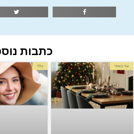
כתבות נוספ
עוד באתר
כללי