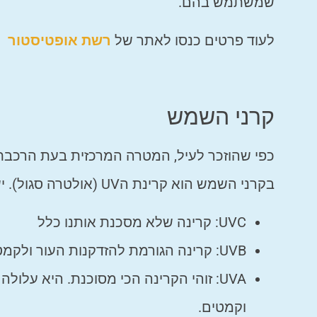
שמשתמש בהם.
לעוד פרטים כנסו לאתר של
רשת אופטיסטור
קרני השמש
כפי שהוזכר לעיל, המטרה המרכזית בעת הרכבת
בקרני השמש הוא קרינת הUV (אולטרה סגול). ישנם כמה סוגים של קרינות UV.
UVC: קרינה שלא מסכנת אותנו כלל
UVB: קרינה הגורמת להזדקנות העור ולקמטים
UVA: זוהי הקרינה הכי מסוכנת. היא עלולה
וקמטים.