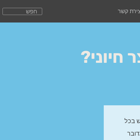
צירת קשר
 חיוני?
ש בכל
דובר