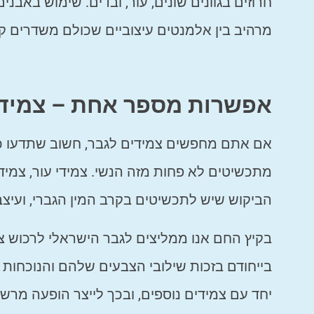
חרוזים בגוונים שונים, עור, ובדים. שימוש באבנים
מרהיב בין אלמנטים עיצוביים שכולם משדרים קי
אפשרות מספר אחת – צמיד 
אם אתם מחפשים צמידים לגבר, חשוב שתדעו כי ק
מתכשיטים לא פחות מזה הנשי. צמידי עור, צמידי
הביקוש שיש לתכשיטים בקרב המין הגברי, ועיצבו
בקיץ החם אנו ממליצים לגבר הישראלי לרכוש צמ
בייחודם בזכות שילובי הצבעים שלהם והנוכחות 
יחד עם צמידים נוספים, ובכך לייצר הופעה מרש