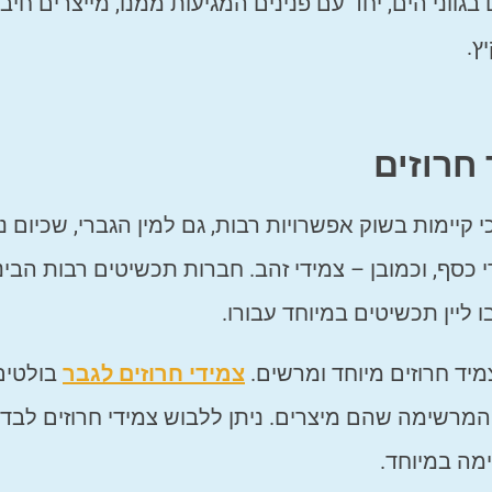
 בגווני הים, יחד עם פנינים המגיעות ממנו, מייצרים חיבו
ץ.
חרוזים
יימות בשוק אפשרויות רבות, גם למין הגברי, שכיום נ
 כסף, וכמובן – צמידי זהב. חברות תכשיטים רבות הבינ
 ליין תכשיטים במיוחד עבורו.
יד חרוזים מיוחד ומרשים.
צמידי חרוזים לגבר
בולטים
המרשימה שהם מיצרים. ניתן ללבוש צמידי חרוזים לבד, 
ימה במיוחד.