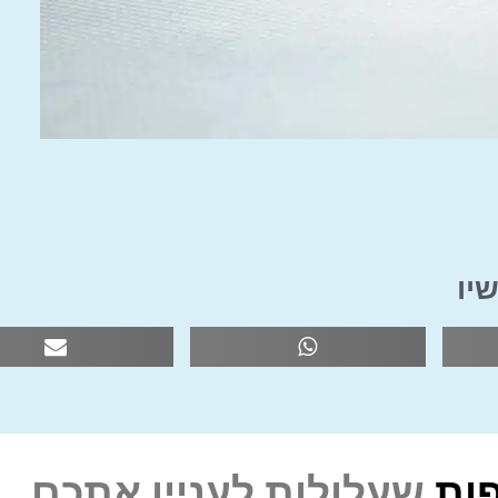
יו
ות
שעלולות לעניין אתכם