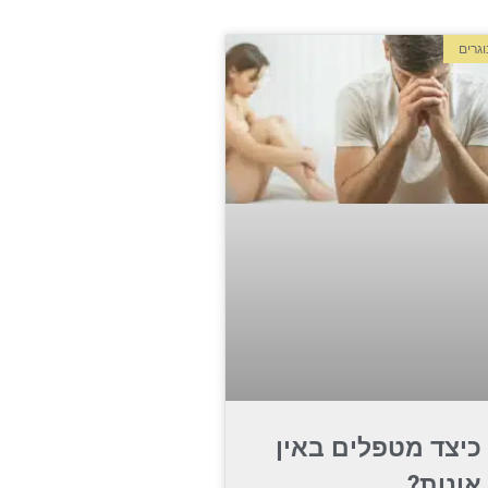
גרים
כיצד מטפלים באין
אונות?