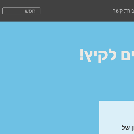
צירת קשר
ן של