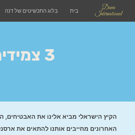
Dana
בית
בלוג התכשיטים של דנה
International
3 צמידים לגבר שהם מושלמים לקיץ!
הקיץ הישראלי מביא אלינו את האבטיחים, הים
האחרונים מחייבים אותנו להתאים את ארסנל 