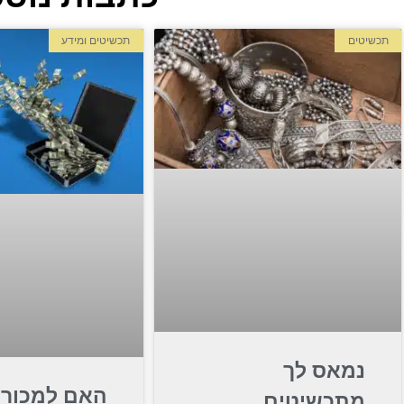
תכשיטים
תכשיטים ומידע
נמאס לך
האם למכור 
מתכשיטים