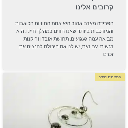
קרובים אלינו
הפרידה מאדם אהוב היא אחת החוויות הכואבות
והמורכבות ביותר שאנו חווים במהלך חיינו. היא
מביאה עמה געגועים, תחושת אובדן וריקנות
רגשית. עם זאת, יש לנו את היכולת להנציח את
זכרם
תכשיטים ומידע