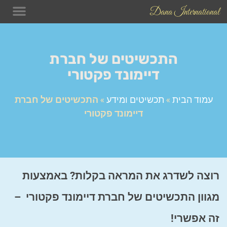
Dana International
תכשיטים
בלוג התכש
טיפים לש
התכשיטים של חברת
דיימונד פקטורי
עמוד הבית
»
תכשיטים ומידע
»
התכשיטים של חברת
דיימונד פקטורי
רוצה לשדרג את המראה בקלות? באמצעות
מגוון התכשיטים של חברת דיימונד פקטורי –
זה אפשרי!