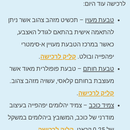
לרכישה עוד היום:
טבעת מעוין
– תכשיט מזהב צהוב אשר ניתן
להתאמה אישית בהתאם לגודל האצבע,
כאשר במרכז הטבעת מעויין א-סימטרי
יפהפייה ובולט.
קליק לרכישה
.
טבעת חותם
– טבעת פופולרית מאוד אשר
מעוצבת בחותם קלאסי, עשויה מזהב צהוב.
קליק לרכישה
.
צמיד כוכב
– צמיד יהלומים יפהפייה בעיצוב
מודרני של כוכב, המשובץ ביהלומים במשקל
של 0.25 קראט.
קליק לרכישה
.